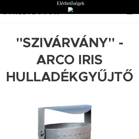
Elérhetőségek
STREETBÚTOR
"SZIVÁRVÁNY" -
ARCO IRIS
HULLADÉKGYŰJTŐ