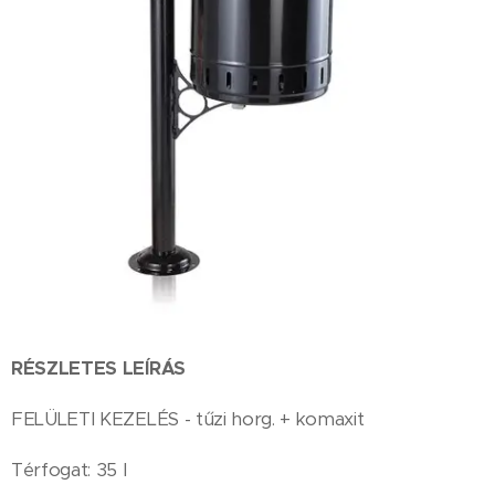
RÉSZLETES LEÍRÁS
FELÜLETI KEZELÉS - tűzi horg. + komaxit
Térfogat: 35 l