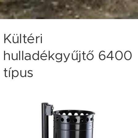
Kültéri
hulladékgyűjtő 6400
típus