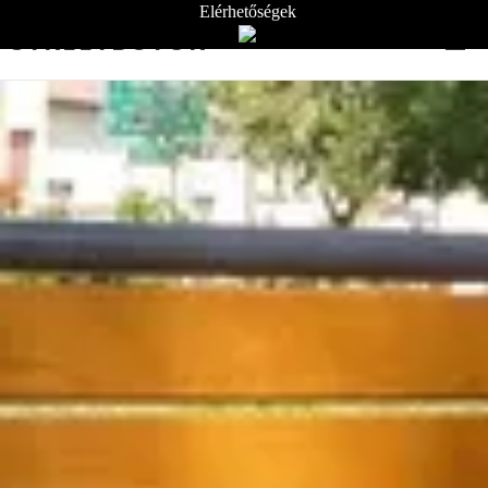
Elérhetőségek
STREETBÚTOR