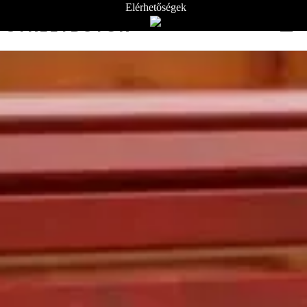
Elérhetőségek
STREETBÚTOR