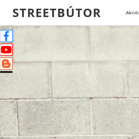
STREETBÚTOR
Akció