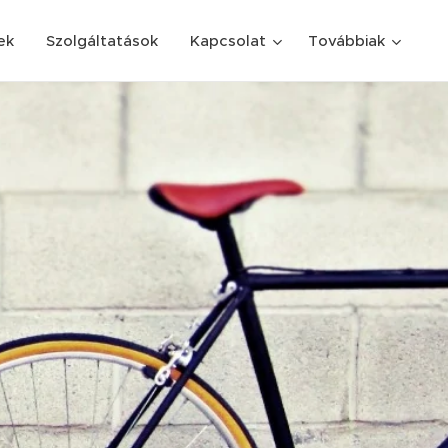
ek
Szolgáltatások
Kapcsolat
Továbbiak