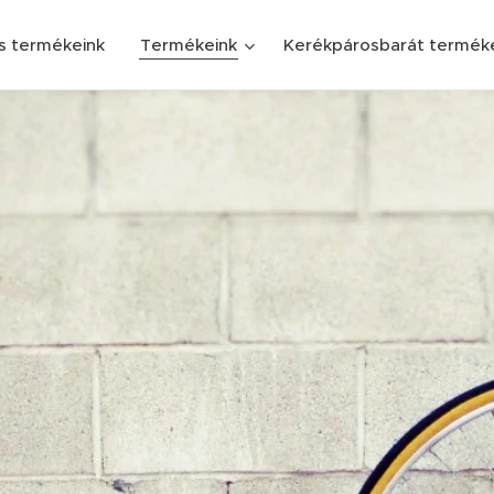
s termékeink
Termékeink
Kerékpárosbarát termék