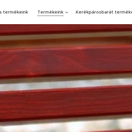
s termékeink
Termékeink
Kerékpárosbarát termék