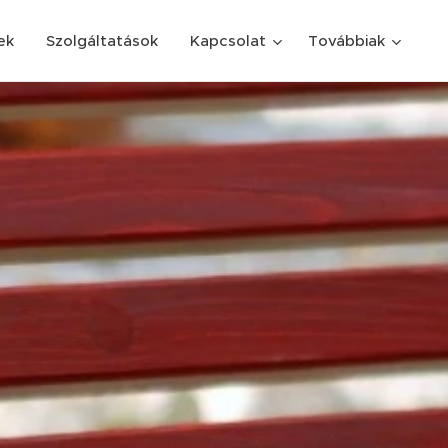
ek
Szolgáltatások
Kapcsolat
Továbbiak