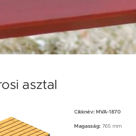
osi asztal
Cikknév:
MVA-1870
Magasság:
765 mm