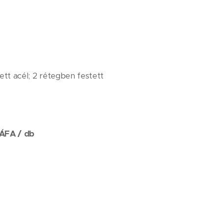
ett acél; 2 rétegben festett
 ÁFA / db