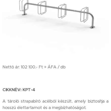
Nettó ár: 102 100,- Ft + ÁFA / db
CIKKNÉV: KPT-4
A tároló strapabíró acélból készült, amely biztosítja a
hosszú élettartamot és a megbízhatóságot.