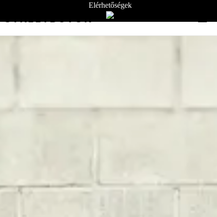
Elérhetőségek
STREETBÚTOR