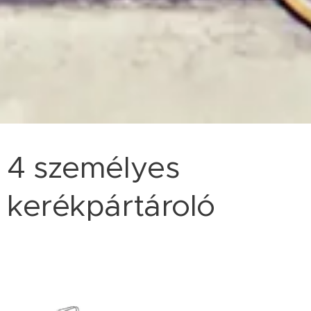
4 személyes
kerékpártároló