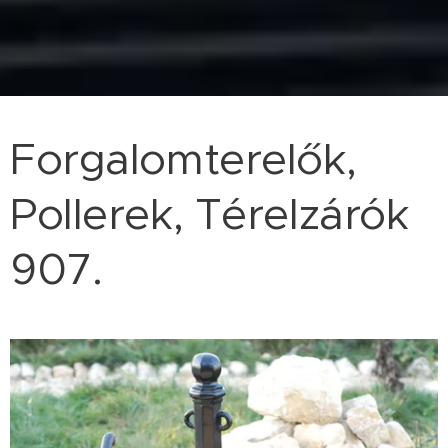
Forgalomterelők,
Pollerek, Térelzárók
907.