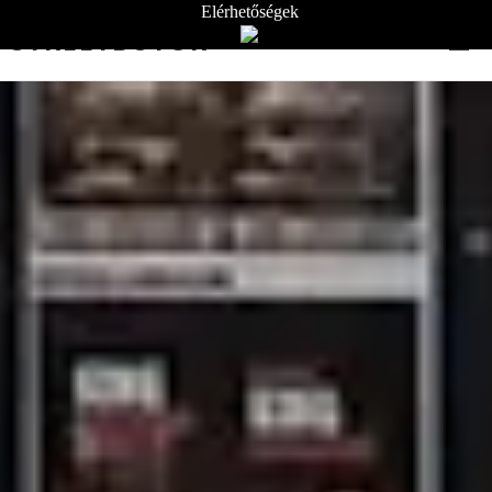
Elérhetőségek
STREETBÚTOR