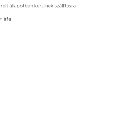
elt állapotban kerülnek szállításra.
+ áfa