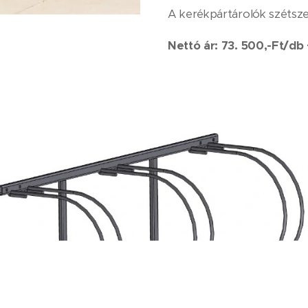
A kerékpártárolók szétszer
Nettó ár: 73. 500,-Ft/db 