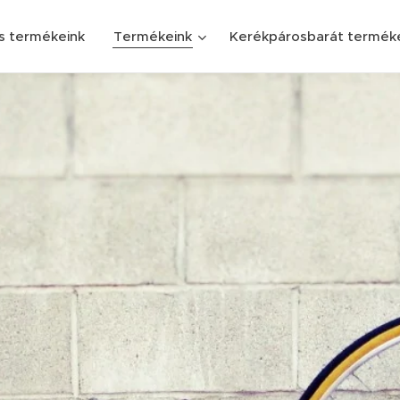
s termékeink
Termékeink
Kerékpárosbarát termék