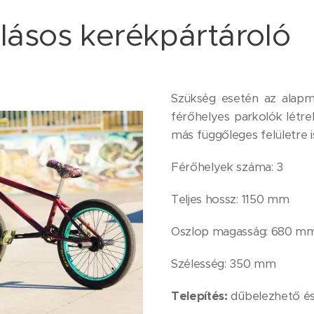
llásos kerékpártároló
Szükség esetén az alapm
férőhelyes parkolók létre
más függőleges felületre 
Férőhelyek száma: 3
Teljes hossz: 1150 mm
Oszlop magasság: 680 m
Szélesség: 350 mm
Telepítés:
dűbelezhető és