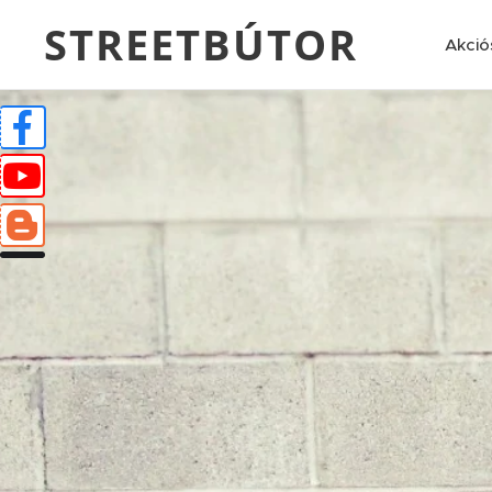
STREETBÚTOR
Akció