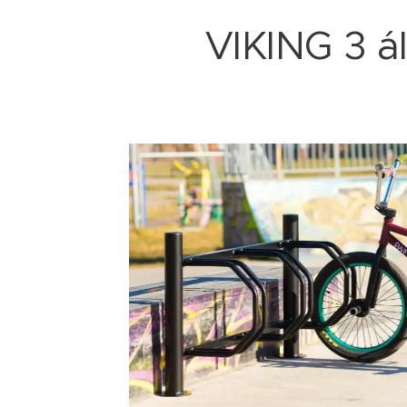
VIKING 3 á