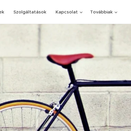
ek
Szolgáltatások
Kapcsolat
Továbbiak