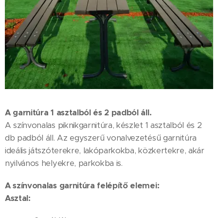
A garnitúra 1 asztalból és 2 padból áll.
A színvonalas piknikgarnitúra, készlet 1 asztalból és 2
db padból áll. Az egyszerű vonalvezetésű garnitúra
ideális játszóterekre, lakóparkokba, közkertekre, akár
nyilvános helyekre, parkokba is.
A színvonalas garnitúra felépítő elemei:
Asztal: