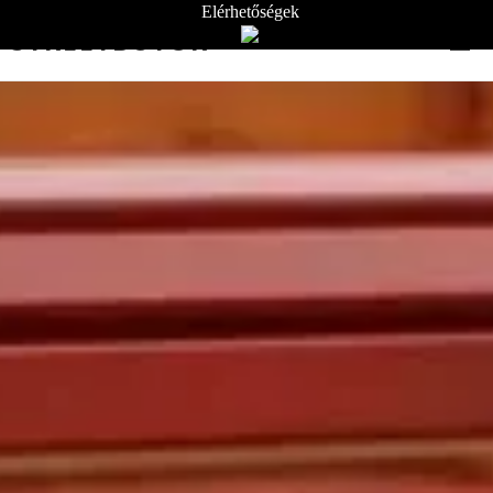
Elérhetőségek
STREETBÚTOR