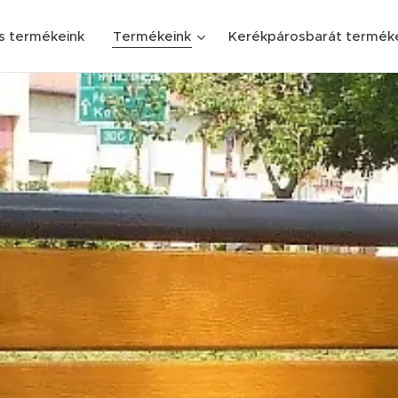
s termékeink
Termékeink
Kerékpárosbarát termék