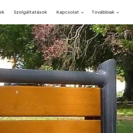
ek
Szolgáltatások
Kapcsolat
Továbbiak