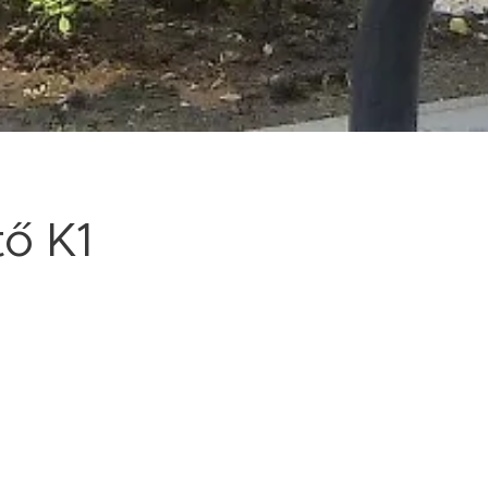
tő K1