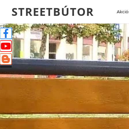
STREETBÚTOR
Akció