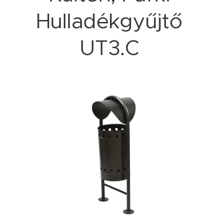
Hulladékgyűjtő
UT3.C