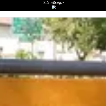
Elérhetőségek
STREETBÚTOR