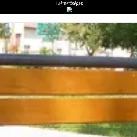
Elérhetőségek
STREETBÚTOR