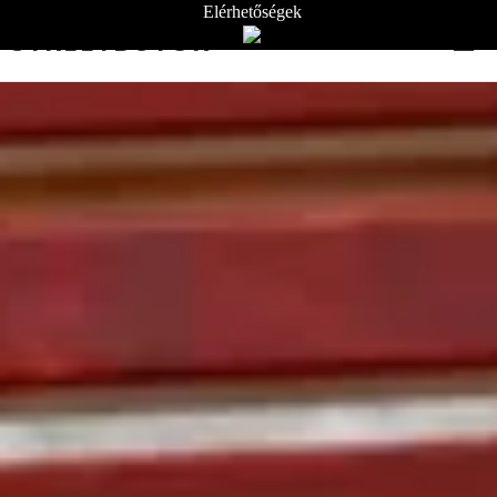
Elérhetőségek
STREETBÚTOR