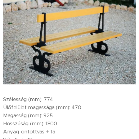
Szélesség (mm): 774
Ülőfelület magassága (mm): 470
Magasság (mm): 925
Hosszúság (mm): 1800
Anyag: öntöttvas + fa