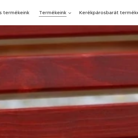
s termékeink
Termékeink
Kerékpárosbarát termék