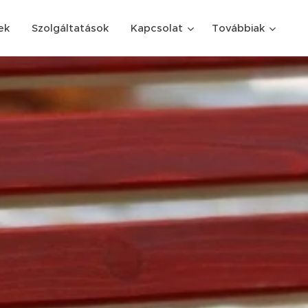
ek
Szolgáltatások
Kapcsolat
Továbbiak