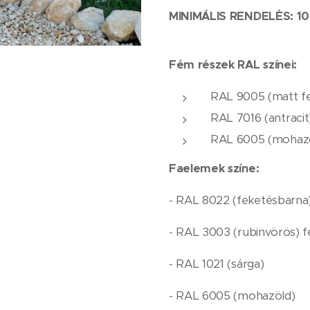
MINIMÁLIS RENDELÉS: 10
Fém részek RAL színei:
RAL 9005 (matt f
RAL 7016 (antracit
RAL 6005 (mohaz
Faelemek színe:
- RAL 8022 (feketésbarna
- RAL 3003 (rubinvörös) f
- RAL 1021 (sárga)
- RAL 6005 (mohazöld)