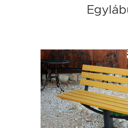
Egyláb