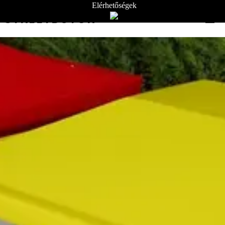
Elérhetőségek
STREETBÚTOR