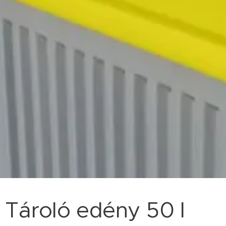
Tároló edény 50 l