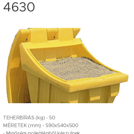
4630
TEHERBÍRÁS (kg) - 50
MÉRETEK (mm) - 590x540x500
- Minőségi polietilénből készülnek.