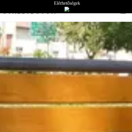
Elérhetőségek
STREETBÚTOR