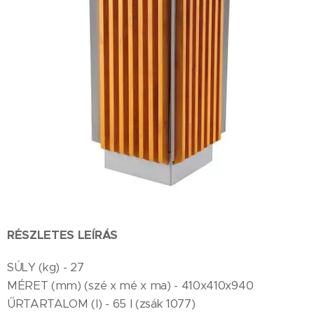
RÉSZLETES LEÍRÁS
SÚLY (kg) - 27
MÉRET (mm) (szé x mé x ma) - 410x410x940
ŰRTARTALOM (l) - 65 l (zsák 1077)