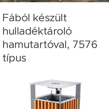
Fából készült
hulladéktároló
hamutartóval, 7576
típus