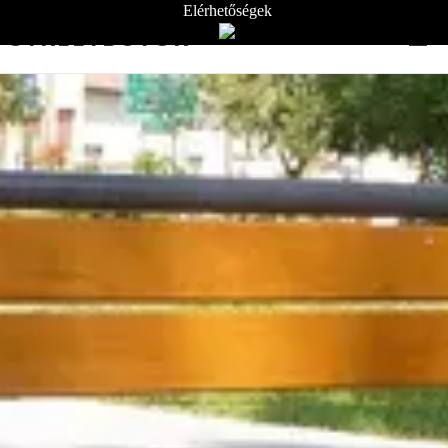
Elérhetőségek
STREETBÚTOR