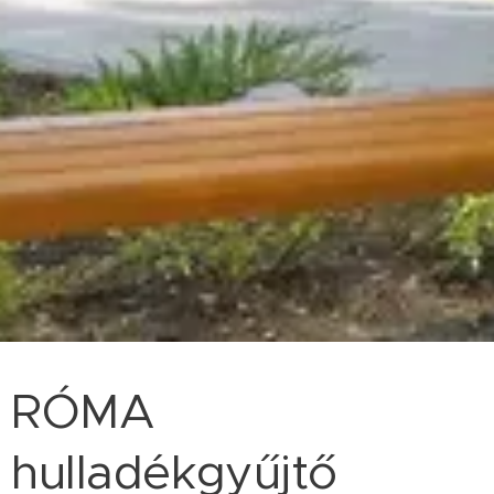
RÓMA
hulladékgyűjtő