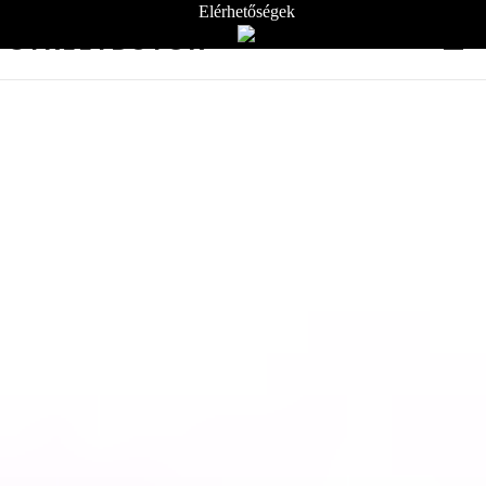
Elérhetőségek
STREETBÚTOR