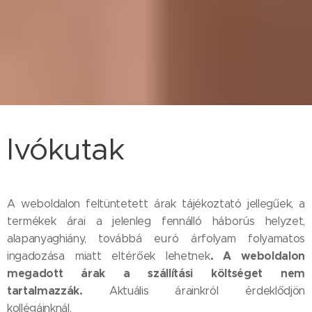
Ivókutak
A weboldalon feltüntetett árak tájékoztató jellegűek, a
termékek árai a jelenleg fennálló háborús helyzet,
alapanyaghiány, továbbá euró árfolyam folyamatos
.
A weboldalon
ingadozása miatt eltérőek lehetnek
megadott árak a szállítási költséget nem
tartalmazzák
.
Aktuális árainkról érdeklődjön
kollégáinknál.