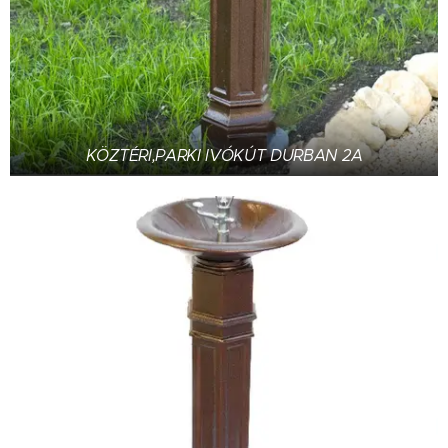
KÖZTÉRI,PARKI IVÓKÚT DURBAN 2A