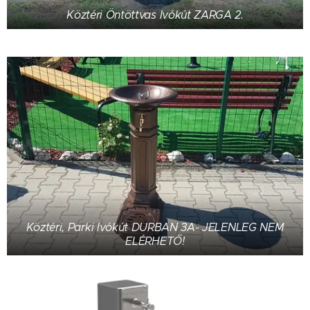
Köztéri Öntöttvas Ivókút ZARGA 2.
Köztéri, Parki Ivókút DURBAN 3A- JELENLEG NEM
ELÉRHETŐ!