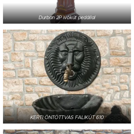
Durban 2P ivókút pedállal
KERTI ÖNTÖTTVAS FALIKÚT 610