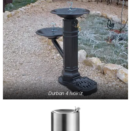
Durban 4 Ivókút