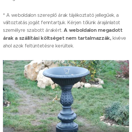
* A weboldalon szereplő árak tájékoztató jellegűek, a
változtatás jogát fenntartjuk. Kérjen tőlünk árajánlatot
A weboldalon megadott
személyre szabott árakért.
árak a szállítási költséget nem tartalmazzák,
kivéve
ahol azok feltüntetésre kerültek.