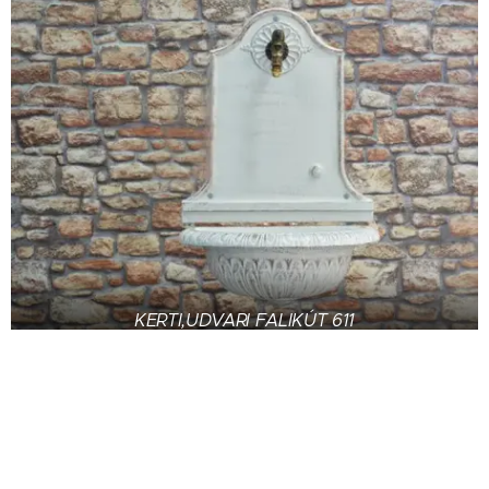
KERTI,UDVARI FALIKÚT 611