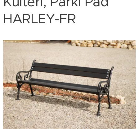
Kültéri, Parki Pad
HARLEY-FR