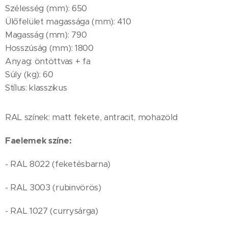
Szélesség (mm): 650
Ülőfelület magassága (mm): 410
Magasság (mm): 790
Hosszúság (mm): 1800
Anyag: öntöttvas + fa
Súly (kg): 60
Stílus: klasszikus
RAL színek: matt fekete, antracit, mohazöld
Faelemek színe:
- RAL 8022 (feketésbarna)
- RAL 3003 (rubinvörös)
- RAL 1027 (currysárga)