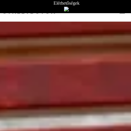
Elérhetőségek
STREETBÚTOR