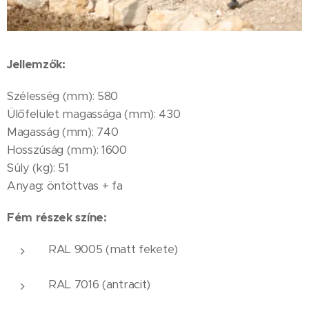
Jellemzők:
Szélesség (mm): 580
Ülőfelület magassága (mm): 430
Magasság (mm): 740
Hosszúság (mm): 1600
Súly (kg): 51
Anyag: öntöttvas + fa
Fém részek színe:
RAL 9005 (matt fekete)
RAL 7016 (antracit)