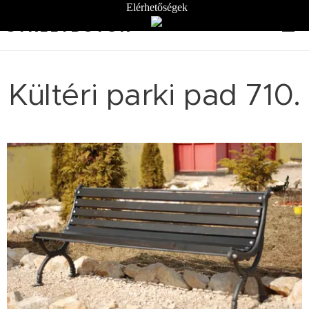
Elérhetőségek
STREETBÚTOR
Kültéri parki pad 710.