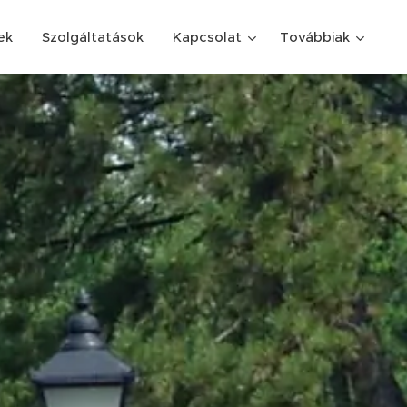
ek
Szolgáltatások
Kapcsolat
Továbbiak