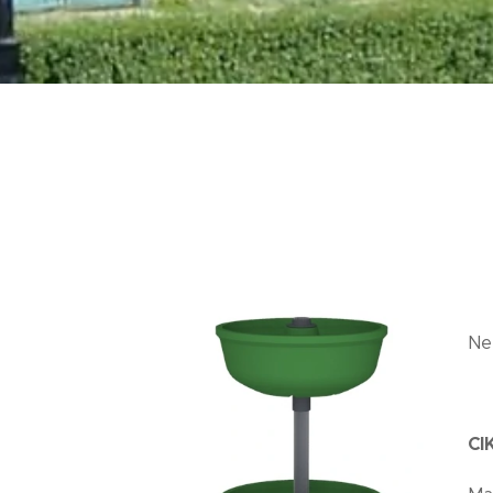
Ne
CI