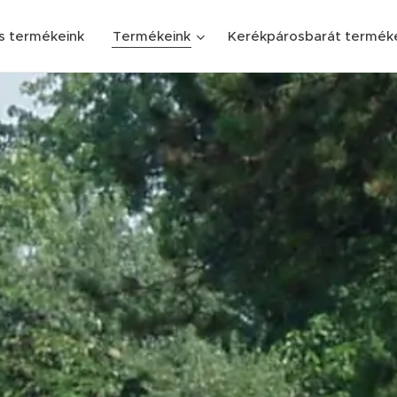
s termékeink
Termékeink
Kerékpárosbarát termék