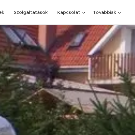
ek
Szolgáltatások
Kapcsolat
Továbbiak