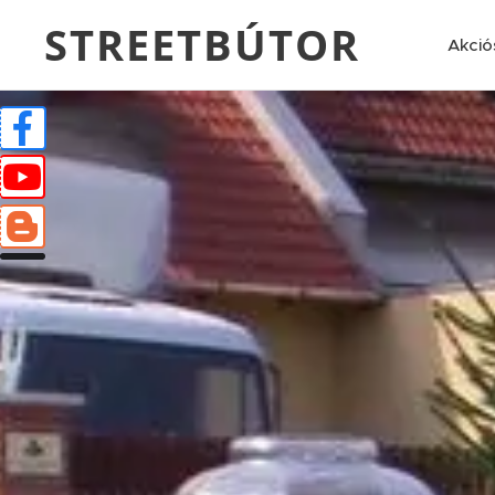
STREETBÚTOR
Akció