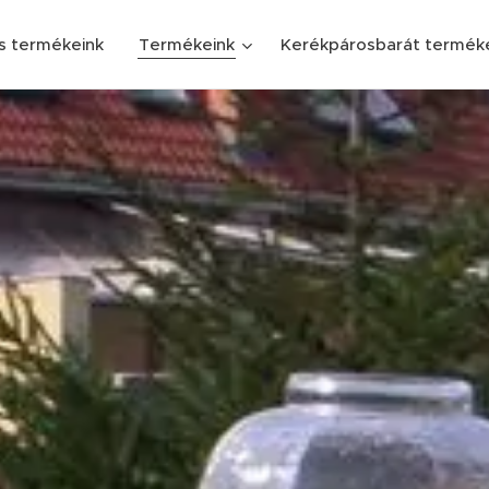
s termékeink
Termékeink
Kerékpárosbarát termék