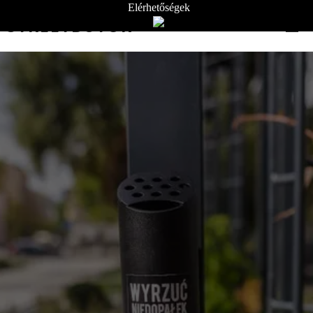
Elérhetőségek
STREETBÚTOR