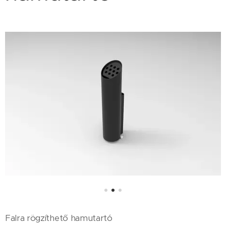
Falra rögzíthető hamutartó