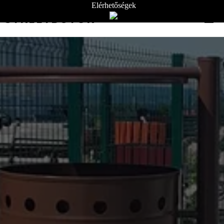
Elérhetőségek
STREETBÚTOR