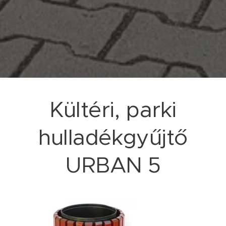
Kültéri, parki
hulladékgyűjtő
URBAN 5