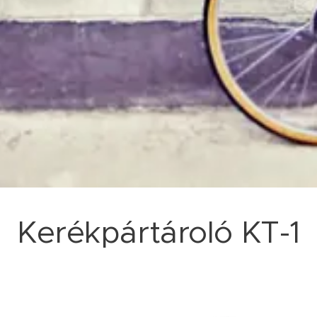
Kerékpártároló KT-1