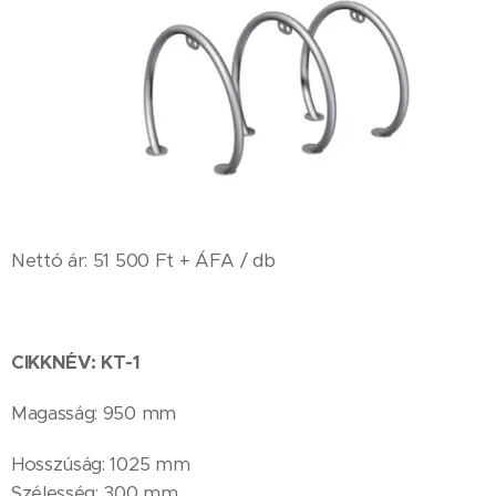
Nettó ár: 51 500 Ft + ÁFA / db
CIKKNÉV: KT-1
Magasság: 950 mm
Hosszúság: 1025 mm
Szélesség: 300 mm