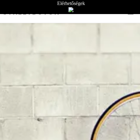
Elérhetőségek
STREETBÚTOR