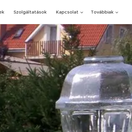
ek
Szolgáltatások
Kapcsolat
Továbbiak