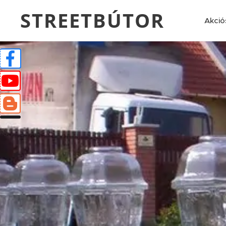
STREETBÚTOR
Akció