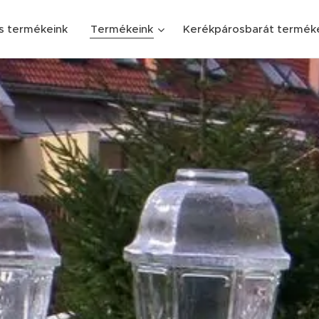
s termékeink
Termékeink
Kerékpárosbarát termék