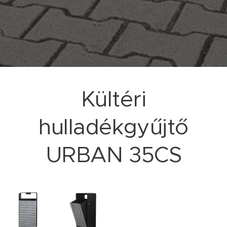
Kültéri
hulladékgyűjtő
URBAN 35CS