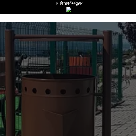
Elérhetőségek
STREETBÚTOR