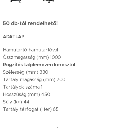
50 db-tól rendelhető!
ADATLAP
Hamutartó hamutartóval
Összmagasság (mm) 1000
Rögzítés talplemezen keresztül
Szélesség (mm) 330
Tartály magasság (mm) 700
Tartályok száma 1
Hosszúság (mm) 450
Súly (kg) 44
Tartály térfogat (liter) 65