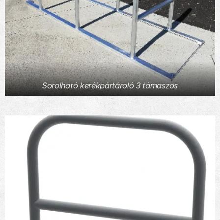
Sorolható kerékpártároló 3 támaszos