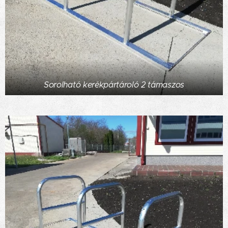
Sorolható kerékpártároló 2 támaszos