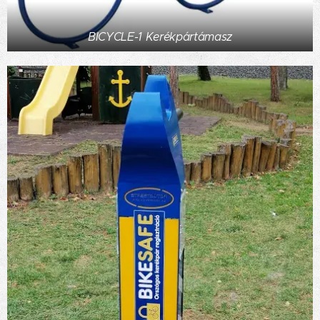
BICYCLE-1 Kerékpártámasz