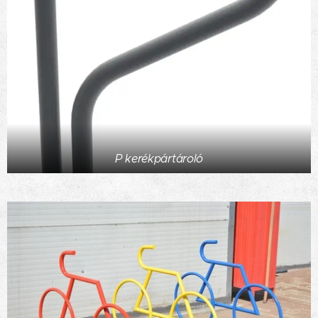
P kerékpártároló