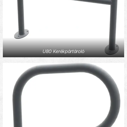
U80 Kerékpártároló