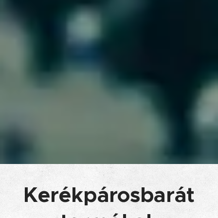
Kerékpárosbarát