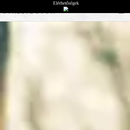
Elérhetőségek
STREETBÚTOR