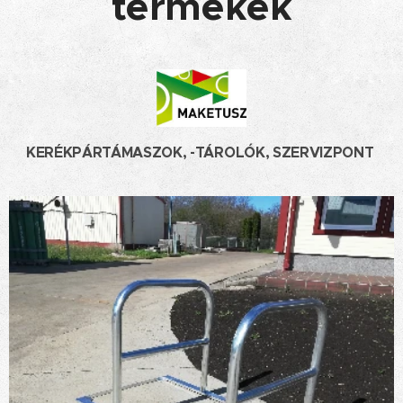
termékek
KERÉKPÁRTÁMASZOK, -TÁROLÓK, SZERVIZPONT