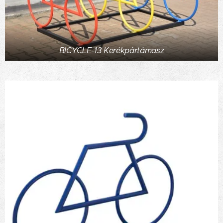
BICYCLE-13 Kerékpártámasz