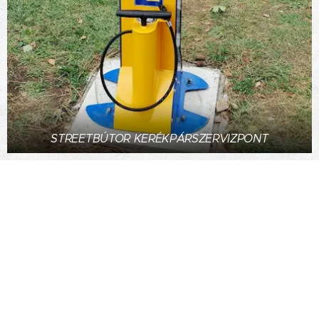
STREETBÚTOR KERÉKPÁRSZERVIZPONT