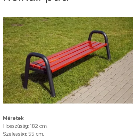
Méretek
Hosszúság: 182 cm.
Szélesség: 55 cm.