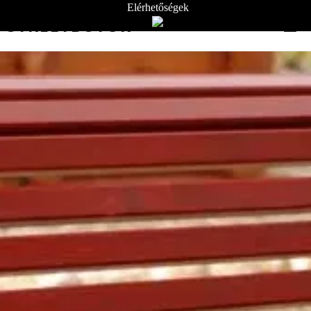
Elérhetőségek
STREETBÚTOR