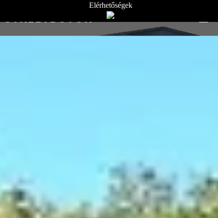
Elérhetőségek
STREETBÚTOR