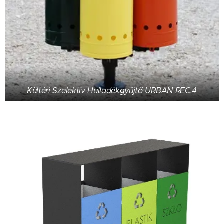
Kültéri Szelektív Hulladékgyűjtő URBAN REC.4