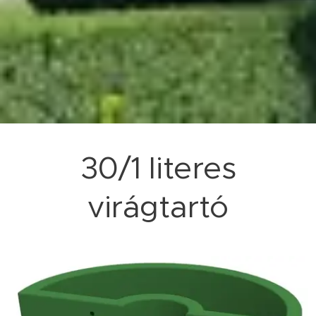
30/1 literes
virágtartó