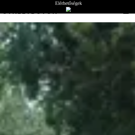
Elérhetőségek
STREETBÚTOR