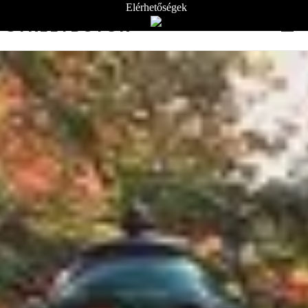
Elérhetőségek
STREETBÚTOR