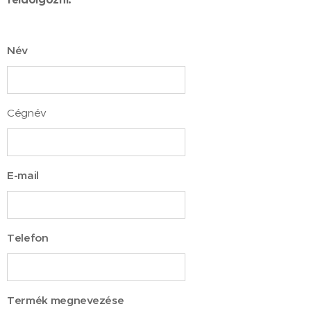
Név
Cégnév
E-mail
Telefon
Termék megnevezése