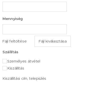
Mennyiség
Fájl feltöltése
Fájl kiválasztása
Szállítás
Személyes átvétel
Kiszállítás
Kiszállítási cím, telepiülés
Üzenet