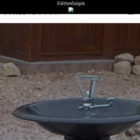
Elérhetőségek
STREETBÚTOR