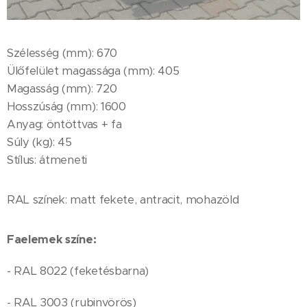
Szélesség (mm): 670
Ülőfelület magassága (mm): 405
Magasság (mm): 720
Hosszúság (mm): 1600
Anyag: öntöttvas + fa
Súly (kg): 45
Stílus: átmeneti
RAL színek: matt fekete, antracit, mohazöld
Faelemek színe:
- RAL 8022 (feketésbarna)
- RAL 3003 (rubinvörös)