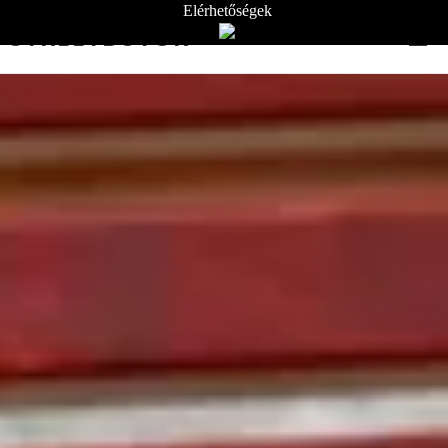
Elérhetőségek
STREETBÚTOR