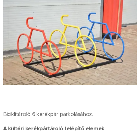
Biciklitároló 6 kerékpár parkolásához.
A kültéri kerékpártároló felépítő elemei: