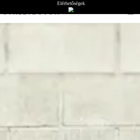
Elérhetőségek
STREETBÚTOR