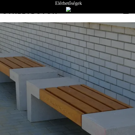
Elérhetőségek
STREETBÚTOR