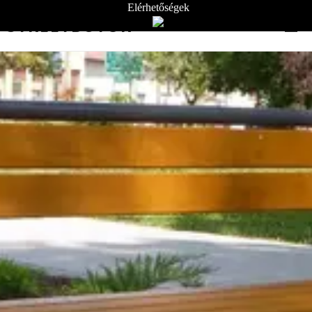
Elérhetőségek
STREETBÚTOR