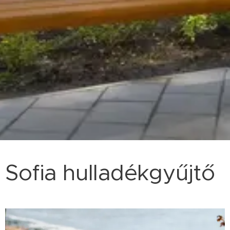
Sofia hulladékgyűjtő