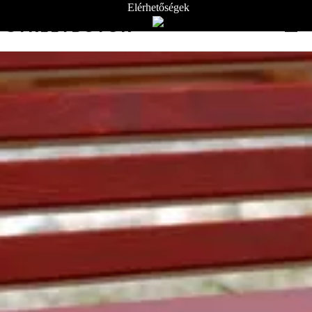
Elérhetőségek
STREETBÚTOR