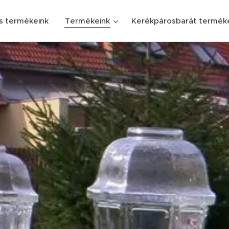
s termékeink
Termékeink
Kerékpárosbarát termék