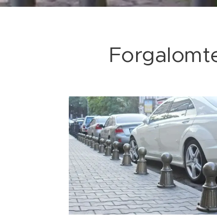
Forgalomter