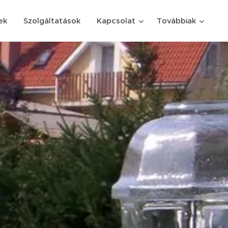
ek
Szolgáltatások
Kapcsolat
Továbbiak