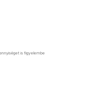
ennyiséget is figyelembe