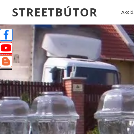
STREETBÚTOR
Akció