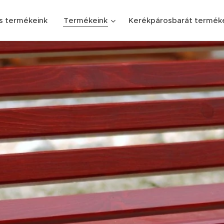
s termékeink
Termékeink
Kerékpárosbarát termék