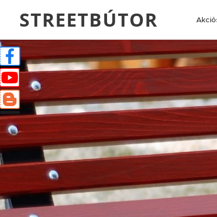
STREETBÚTOR
Akció