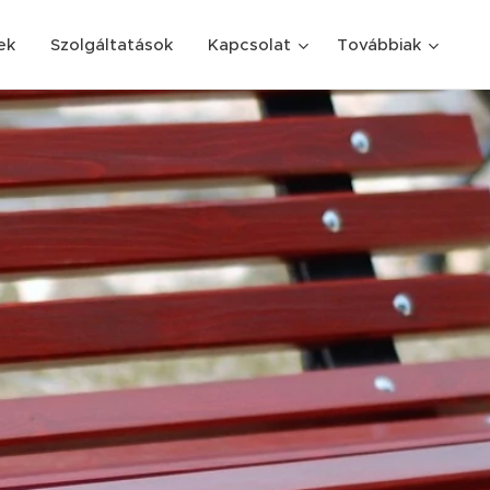
ek
Szolgáltatások
Kapcsolat
Továbbiak