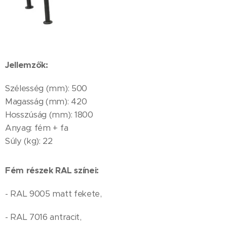
Jellemzők:
Szélesség (mm): 500
Magasság (mm): 420
Hosszúság (mm): 1800
Anyag: fém + fa
Súly (kg): 22
Fém részek RAL színei:
- RAL 9005 matt fekete,
- RAL 7016 antracit,