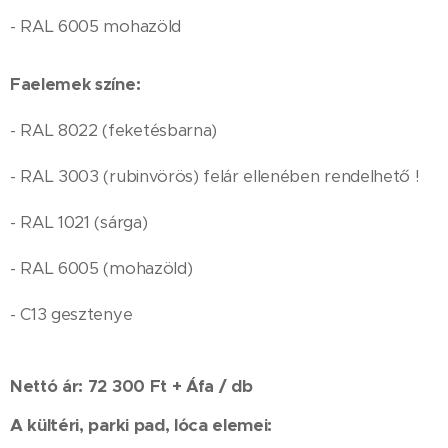
- RAL 6005 mohazöld
Faelemek színe:
- RAL 8022 (feketésbarna)
- RAL 3003 (rubinvörös) felár ellenében rendelhető !
- RAL 1021 (sárga)
- RAL 6005 (mohazöld)
- C13 gesztenye
Nettó ár: 72 300 Ft + Áfa / db
A kültéri, parki pad, lóca elemei: