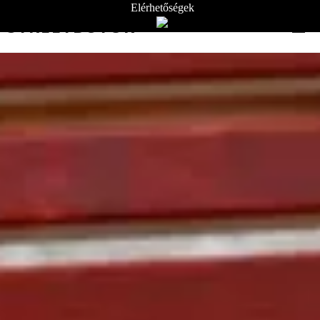
Elérhetőségek
STREETBÚTOR