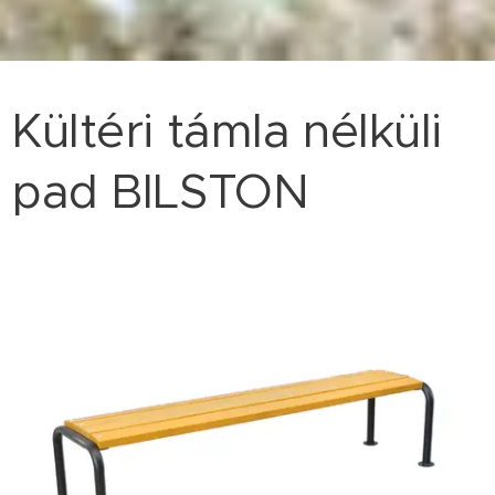
Kültéri támla nélküli
pad BILSTON