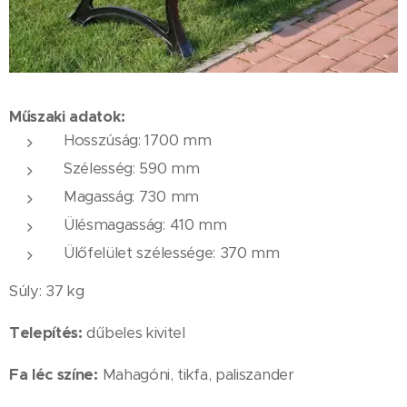
Műszaki adatok:
Hosszúság: 1700 mm
Szélesség: 590 mm
Magasság: 730 mm
Ülésmagasság: 410 mm
Ülőfelület szélessége: 370 mm
Súly: 37 kg
Telepítés:
dűbeles kivitel
Fa léc színe:
Mahagóni, tikfa, paliszander