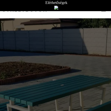
Elérhetőségek
STREETBÚTOR