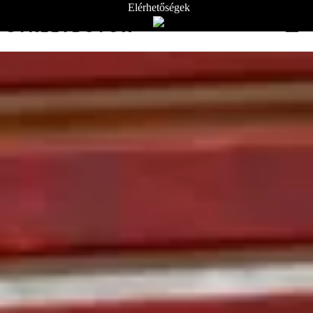
Elérhetőségek
STREETBÚTOR