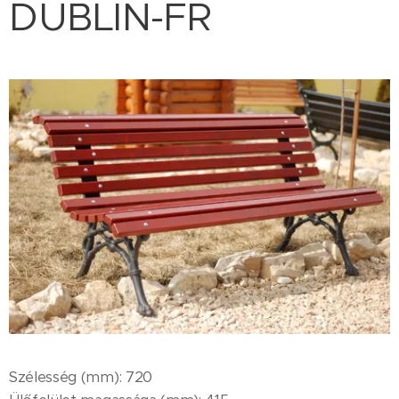
DUBLIN-FR
Szélesség (mm): 720