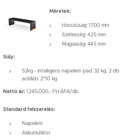
Méretek:
Hosszúság: 1700 mm
Szélesség: 425 mm
Magasság: 445 mm
Súly:
52kg - intelligens napelem pad: 32 kg, 2 db
acélláb: 2*10 kg
Nettó ár:
1.245.000,- Ft+ÁFA/db
Standard felszerelés:
Napelem
Akkumulátor