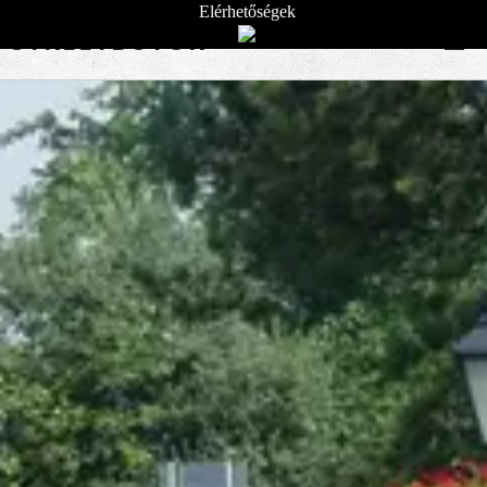
Elérhetőségek
STREETBÚTOR