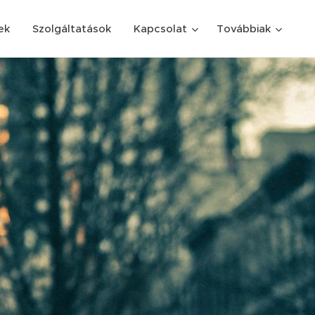
ek
Szolgáltatások
Kapcsolat
Továbbiak