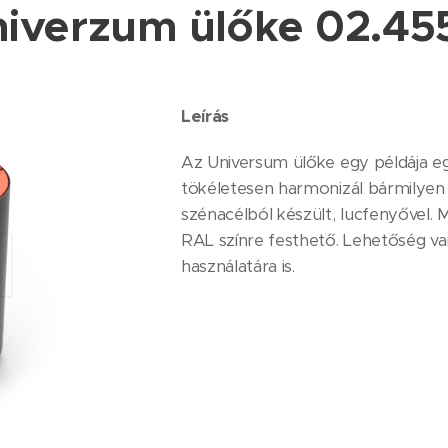
iverzum ülőke 02.45
Leírás
Az Universum ülőke egy példája eg
tökéletesen harmonizál bármilyen
szénacélból készült, lucfenyővel.
RAL színre festhető. Lehetőség va
használatára is.