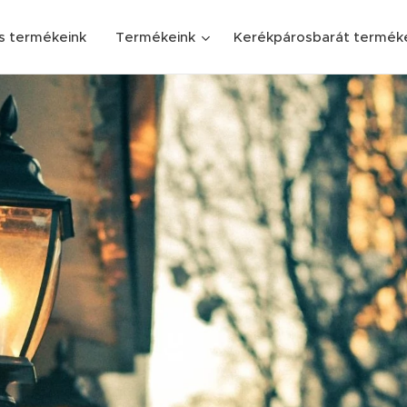
s termékeink
Termékeink
Kerékpárosbarát termék