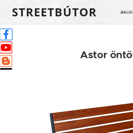
STREETBÚTOR
Akció
Astor öntö