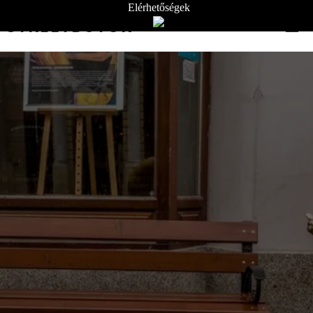
Elérhetőségek
STREETBÚTOR