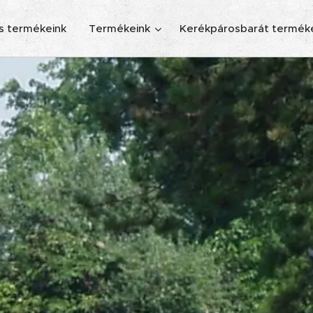
s termékeink
Termékeink
Kerékpárosbarát termék