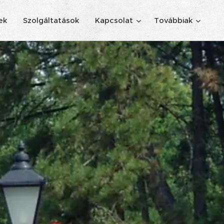
ek
Szolgáltatások
Kapcsolat
Továbbiak