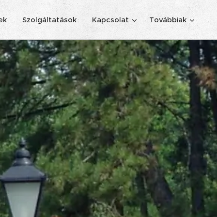
ek
Szolgáltatások
Kapcsolat
Továbbiak