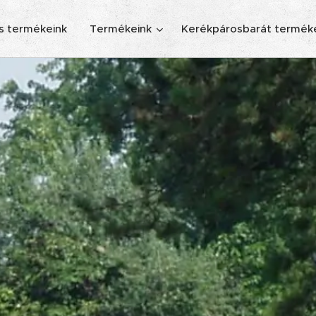
s termékeink
Termékeink
Kerékpárosbarát termék